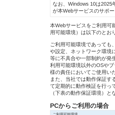
なお、Windows 10は2
が本Webサービスのサポ
本Webサービスをご利用可
用可能環境）は以下のとお
ご利用可能環境であっても
や設定、ネットワーク環境に
等に不具合や一部制約が発
利用可能環境以外のOSや
様の責任においてご使用い
また、当社では動作保証す
て定期的に動作検証を行っ
（下表の動作保証環境）と
PCからご利用の場合
ご利用可能環境