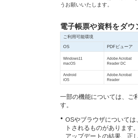
うお願いいたします。
電子帳票や資料をダウ
ご利用可能環境
OS
PDFビューア
Windows11
Adobe Acrobat
macOS
Reader DC
Android
Adobe Acrobat
iOS
Reader
一部の機能については、ご
す。
OSやブラウザについては
トされるものがあります
アップデートの結果、正